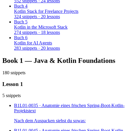
552 snippets · 24 lessons
Buch 4
Kotlin Stack for Freelance Projects
324 snippets · 20 lessons
Buch 5
Kotlin in the Microsoft Stack
274 snippets · 18 lessons
Buch 6
Kotlin for AI Agents
283 snippets · 20 lessons
Book 1 — Java & Kotlin Foundations
180 snippets
Lesson 1
5 snippets
B1L01-003
5 · Anatomie eines frischen Spring-Boot-Kotlin-
Projekts
text
Nach dem Auspacken siehst du sowas:
B1L01-004
5 · Anatomie eines frischen Spring-Boot-Kotlin-