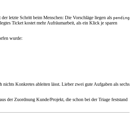
bt der letzte Schritt beim Menschen: Die Vorschläge liegen als
pending
egtes Ticket kostet mehr Aufräumarbeit, als ein Klick je sparen
orfen wurde:
 nichts Konkretes ableiten lässt. Lieber zwei gute Aufgaben als sechs
aus der Zuordnung Kunde/Projekt, die schon bei der Triage feststand