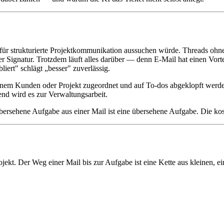
h für strukturierte Projektkommunikation aussuchen würde. Threads ohn
der Signatur. Trotzdem läuft alles darüber — denn E-Mail hat einen Vor
liert" schlägt „besser" zuverlässig.
, einem Kunden oder Projekt zugeordnet und auf To-dos abgeklopft we
end wird es zur Verwaltungsarbeit.
e übersehene Aufgabe aus einer Mail ist eine übersehene Aufgabe. Die kos
kt. Der Weg einer Mail bis zur Aufgabe ist eine Kette aus kleinen, ei