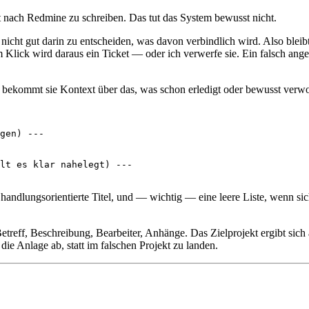
t nach Redmine zu schreiben. Das tut das System bewusst nicht.
st nicht gut darin zu entscheiden, was davon verbindlich wird. Also blei
Klick wird daraus ein Ticket — oder ich verwerfe sie. Ein falsch angel
, bekommt sie Kontext über das, was schon erledigt oder bewusst verw
gen) ---

lt es klar nahelegt) ---

andlungsorientierte Titel, und — wichtig — eine leere Liste, wenn sich
reff, Beschreibung, Bearbeiter, Anhänge. Das Zielprojekt ergibt sich 
ie Anlage ab, statt im falschen Projekt zu landen.