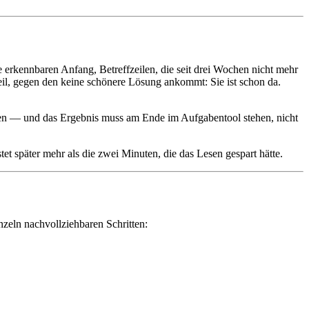
e erkennbaren Anfang, Betreffzeilen, die seit drei Wochen nicht mehr
teil, gegen den keine schönere Lösung ankommt: Sie ist schon da.
rden — und das Ergebnis muss am Ende im Aufgabentool stehen, nicht
tet später mehr als die zwei Minuten, die das Lesen gespart hätte.
nzeln nachvollziehbaren Schritten: