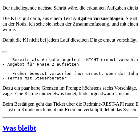
Der naheliegende nächste Schritt wäre, die erkannten Aufgaben direk
Die KI ist gut darin, aus einem Text Aufgaben
vorzuschlagen
. Sie i
an der Notiz, ich sehe sie neben der Zusammenfassung, und mit einem 
würde.
Damit die KI nicht bei jedem Lauf dieselben Dinge erneut vorschlägt
--- Bereits als Aufgabe angelegt (NICHT erneut vorschla
- Angebot für Phase 2 aufsetzen

--- Früher bewusst verworfen (nur erneut, wenn der Inha
Dazu ein paar harte Grenzen im Prompt: höchstens sechs Vorschläge, h
vage. Eine KI, die immer etwas findet, findet irgendwann Unsinn.
Beim Bestätigen geht das Ticket über die Redmine-REST-API raus: Bet
— ist ein Kunde noch nicht mit Redmine verknüpft, lehnt das System d
Was bleibt