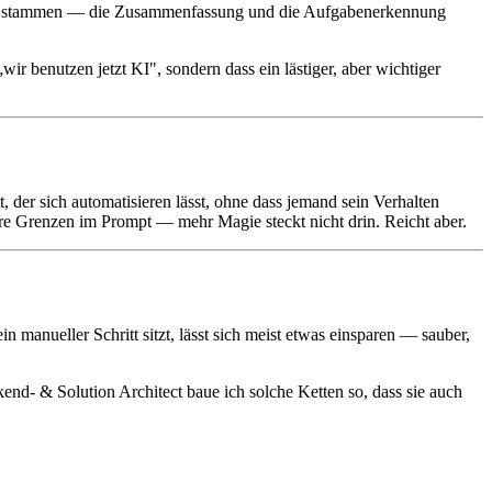
 Ort stammen — die Zusammenfassung und die Aufgabenerkennung
„wir benutzen jetzt KI", sondern dass ein lästiger, aber wichtiger
t, der sich automatisieren lässt, ohne dass jemand sein Verhalten
lare Grenzen im Prompt — mehr Magie steckt nicht drin. Reicht aber.
n manueller Schritt sitzt, lässt sich meist etwas einsparen — sauber,
kend- & Solution Architect baue ich solche Ketten so, dass sie auch